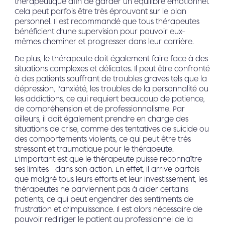
thérapeutique afin de garder un équilibre émotionnel.
Cela peut parfois être très éprouvant sur le plan
personnel. Il est recommandé que tous thérapeutes
bénéficient d’une supervision pour pouvoir eux-
mêmes cheminer et progresser dans leur carrière.
De plus, le thérapeute doit également faire face à des
situations complexes et délicates. Il peut être confronté
à des patients souffrant de troubles graves tels que la
dépression, l'anxiété, les troubles de la personnalité ou
les addictions, ce qui requiert beaucoup de patience,
de compréhension et de professionnalisme. Par
ailleurs, il doit également prendre en charge des
situations de crise, comme des tentatives de suicide ou
des comportements violents, ce qui peut être très
stressant et traumatique pour le thérapeute.
L’important est que le thérapeute puisse reconnaître
ses limites dans son action. En effet, il arrive parfois
que malgré tous leurs efforts et leur investissement, les
thérapeutes ne parviennent pas à aider certains
patients, ce qui peut engendrer des sentiments de
frustration et d’impuissance. Il est alors nécessaire de
pouvoir rediriger le patient au professionnel de la