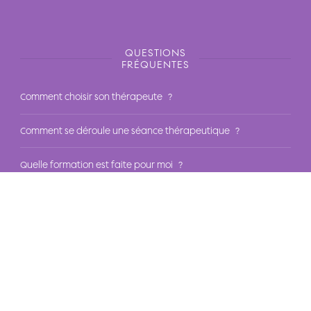
QUESTIONS
FRÉQUENTES
Comment choisir son thérapeute ?
Comment se déroule une séance thérapeutique ?
Quelle formation est faite pour moi ?
Quelle est notre méthodologie de formation ?
Quelles sont nos offres pour entreprise ?
NOS