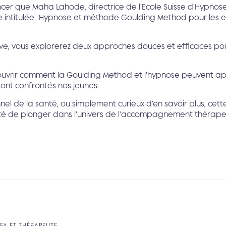
er que Maha Lahode, directrice de l'Ecole Suisse d'Hypnos
 intitulée "Hypnose et méthode Goulding Method pour les e
ive, vous explorerez deux approches douces et efficaces po
ouvrir comment la Goulding Method et l'hypnose peuvent app
sont confrontés nos jeunes.
el de la santé, ou simplement curieux d'en savoir plus, cett
é de plonger dans l'univers de l'accompagnement thérape
FFA ET THÉRAPEUTE