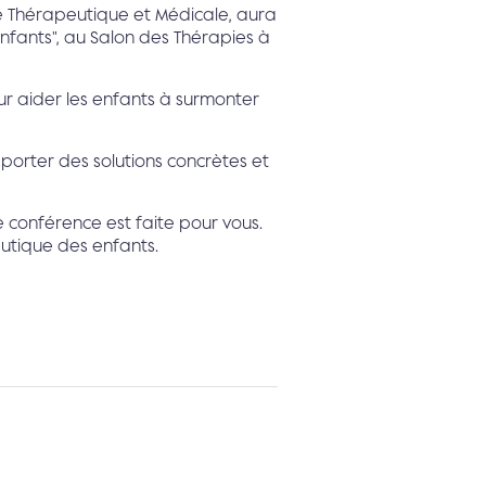
e Thérapeutique et Médicale, aura
nfants", au Salon des Thérapies à
ur aider les enfants à surmonter
orter des solutions concrètes et
e conférence est faite pour vous.
utique des enfants.