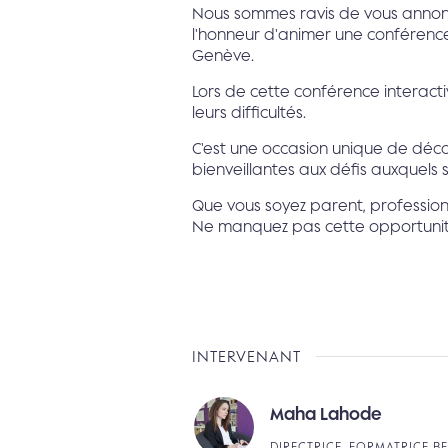
Nous sommes ravis de vous annonc
l'honneur d'animer une conférence
Genève.
Lors de cette conférence interact
leurs difficultés.
C'est une occasion unique de déc
bienveillantes aux défis auxquels 
Que vous soyez parent, professionn
Ne manquez pas cette opportunit
INTERVENANT
Maha Lahode
DIRECTRICE, FORMATRICE B